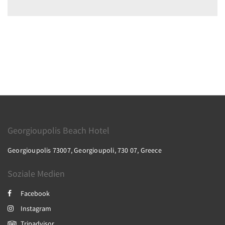
Georgioupolis Beach Hotel
Georgioupolis 73007, Georgioupoli, 730 07, Greece
Soziale Medien
Facebook
Instagram
Tripadvisor