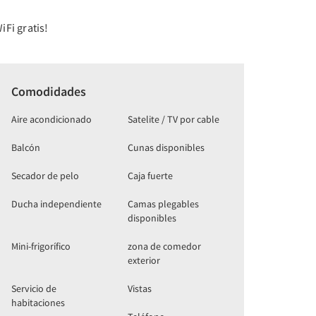
iFi gratis!
Comodidades
Aire acondicionado
Satelite / TV por cable
Balcón
Cunas disponibles
Secador de pelo
Caja fuerte
Ducha independiente
Camas plegables
disponibles
Mini-frigorífico
zona de comedor
exterior
Servicio de
Vistas
habitaciones