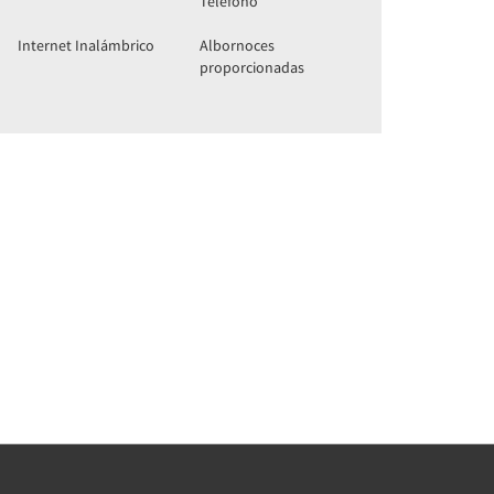
Teléfono
Internet Inalámbrico
Albornoces
proporcionadas