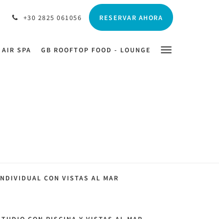
RESERVAR AHORA
+30 2825 061056
 AIR SPA
GB ROOFTOP FOOD - LOUNGE
INDIVIDUAL CON VISTAS AL MAR