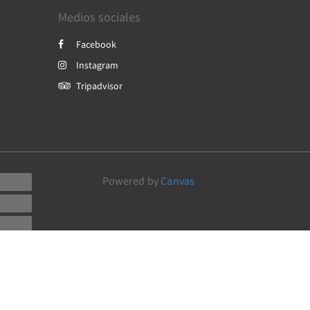
Medios sociales
Facebook
Instagram
Tripadvisor
Powered by
Canvas