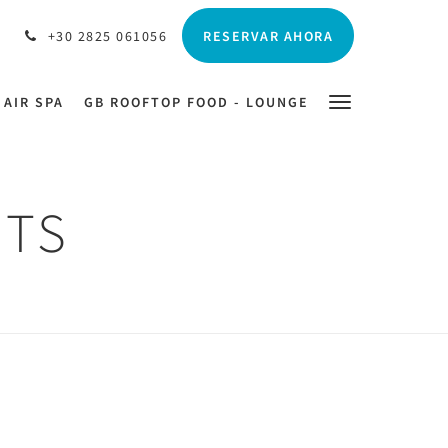
RESERVAR AHORA
+30 2825 061056
 AIR SPA
GB ROOFTOP FOOD - LOUNGE
HTS