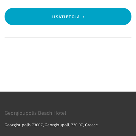
LISÄTIETOJA
Georgioupolis Beach Hotel
Georgioupolis 73007, Georgioupoli, 730 07, Greece