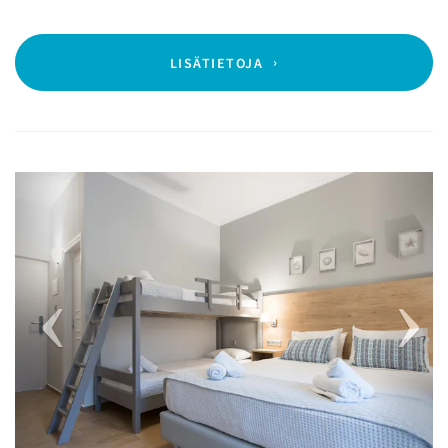
LISÄTIETOJA
Previous
Next