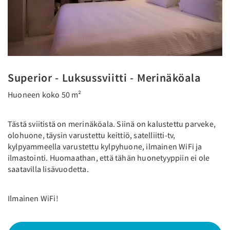
Superior - Luksussviitti - Merinäköala
Huoneen koko 50 m²
Tästä sviitistä on merinäköala. Siinä on kalustettu parveke,
olohuone, täysin varustettu keittiö, satelliitti-tv,
kylpyammeella varustettu kylpyhuone, ilmainen WiFi ja
ilmastointi. Huomaathan, että tähän huonetyyppiin ei ole
saatavilla lisävuodetta.
Ilmainen WiFi!