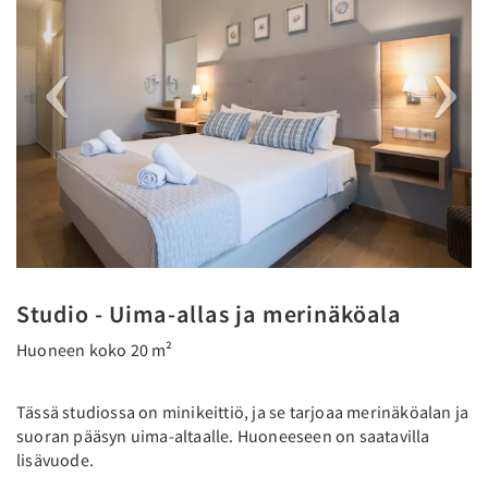
Studio - Uima-allas ja merinäköala
Huoneen koko 20 m²
Tässä studiossa on minikeittiö, ja se tarjoaa merinäköalan ja
suoran pääsyn uima-altaalle. Huoneeseen on saatavilla
lisävuode.