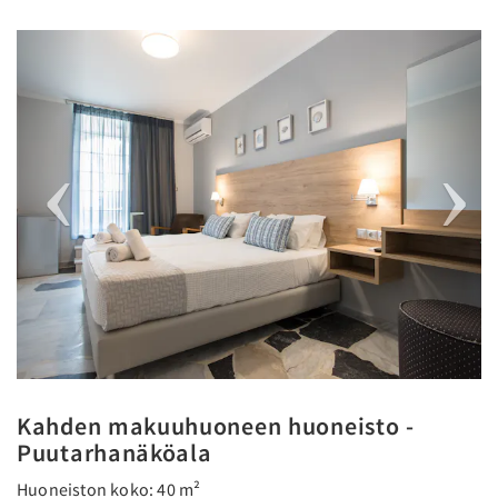
Previous
Next
Kahden makuuhuoneen huoneisto -
Puutarhanäköala
Huoneiston koko: 40 m²