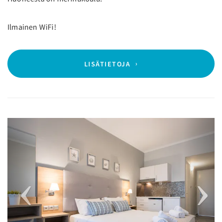
Ilmainen WiFi!
LISÄTIETOJA
Previous
Next