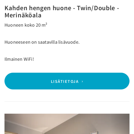
Kahden hengen huone - Twin/Double -
Merinäköala
Huoneen koko 20 m²
Huoneeseen on saatavilla lisävuode.
Ilmainen WiFi!
LISÄTIETOJA
Previous
Next