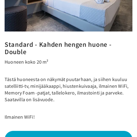
Standard - Kahden hengen huone -
Double
Huoneen koko 20 m²
Tästä huoneesta on näkymät puutarhaan, ja siihen kuuluu
satelliitti-tv, minijääkaappi, hiustenkuivaaja, ilmainen WiFi,
Memory Foam -patjat, tallelokero, ilmastointi ja parveke.
Saatavilla on lisävuode.
Ilmainen WiFi!