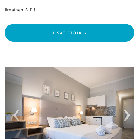
Ilmainen WiFi!
LISÄTIETOJA
Previous
Next