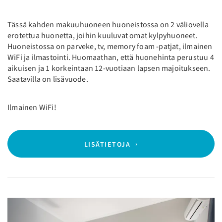
Tässä kahden makuuhuoneen huoneistossa on 2 väliovella
erotettua huonetta, joihin kuuluvat omat kylpyhuoneet.
Huoneistossa on parveke, tv, memory foam -patjat, ilmainen
WiFi ja ilmastointi. Huomaathan, että huonehinta perustuu 4
aikuisen ja 1 korkeintaan 12-vuotiaan lapsen majoitukseen.
Saatavilla on lisävuode.
Ilmainen WiFi!
LISÄTIETOJA
Previous
Next