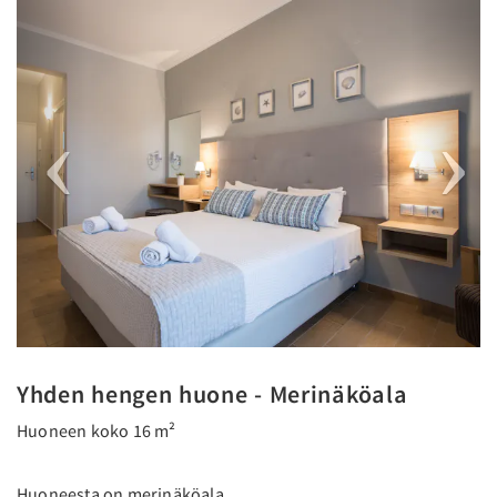
Previous
Next
Yhden hengen huone - Merinäköala
Huoneen koko 16 m²
Huoneesta on merinäköala.