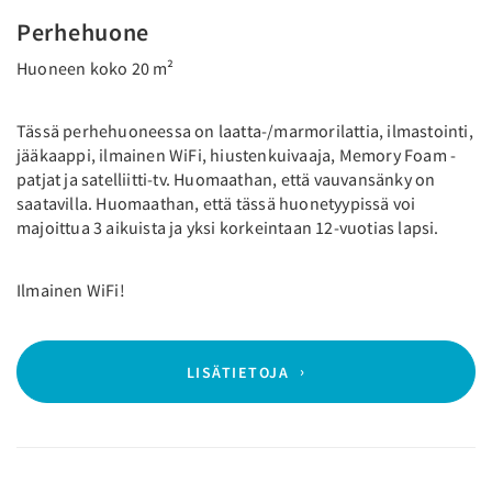
Perhehuone
Huoneen koko 20 m²
Tässä perhehuoneessa on laatta-/marmorilattia, ilmastointi,
jääkaappi, ilmainen WiFi, hiustenkuivaaja, Memory Foam -
patjat ja satelliitti-tv. Huomaathan, että vauvansänky on
saatavilla. Huomaathan, että tässä huonetyypissä voi
majoittua 3 aikuista ja yksi korkeintaan 12-vuotias lapsi.
Ilmainen WiFi!
LISÄTIETOJA