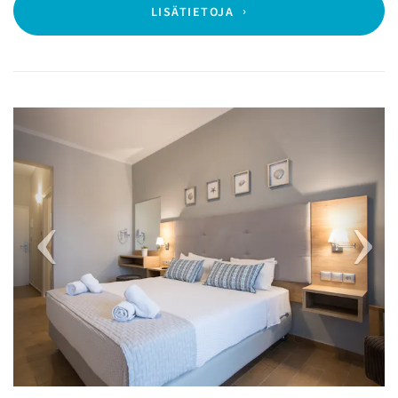
LISÄTIETOJA
Previous
Next