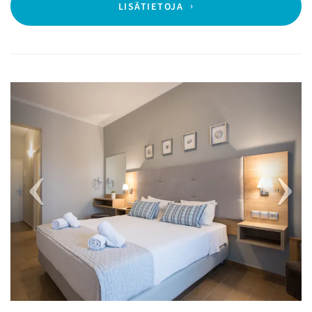
LISÄTIETOJA
Previous
Next