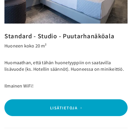
Standard - Studio - Puutarhanäköala
Huoneen koko 20 m²
Huomaathan, että tähän huonetyyppiin on saatavilla
lisävuode (ks. Hotellin säännöt). Huoneessa on minikeittiö.
Ilmainen WiFi!
LISÄTIETOJA