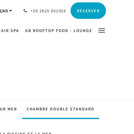
RÉSERVER
ÇAIS
+30 2825 061056
 AIR SPA
GB ROOFTOP FOOD - LOUNGE
SUR MER
CHAMBRE DOUBLE STANDARD