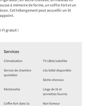
ousse à mémoire de forme, un coffre-fort et un
lcon. Cet hébergement peut accueillir un lit
'appoint.
-Fi gratuit !
Services
Climatisation
TV câble/satellite
Service de chambre
Lits bébé disponible
quotidien
Sèche-cheveux
Kitchenette
Linge de lit et
serviettes fournis
Coffre-fort dans la
Non fumeur