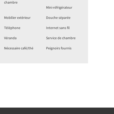
chambre
Mini-réfrigérateur
Mobilier extérieur
Douche séparée
Téléphone
Internet sans fil
Véranda
Service de chambre
Nécessaire café/thé
Peignoirs fournis