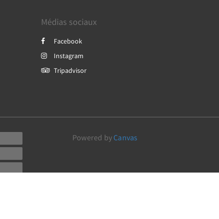
Médias sociaux
Facebook
Instagram
Tripadvisor
Powered by
Canvas