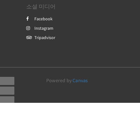
소셜 미디어
Facebook
Instagram
Tripadvisor
Powered by
Canvas