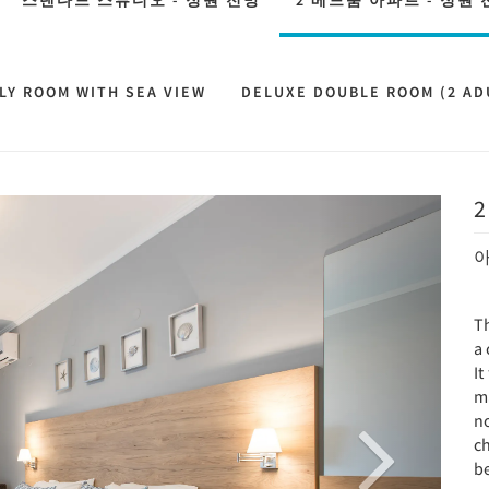
스탠다드 스튜디오 - 정원 전망
2 베드룸 아파트 - 정원 
LY ROOM WITH SEA VIEW
DELUXE DOUBLE ROOM (2 ADU
Next
아
T
a
It
ma
no
ch
b