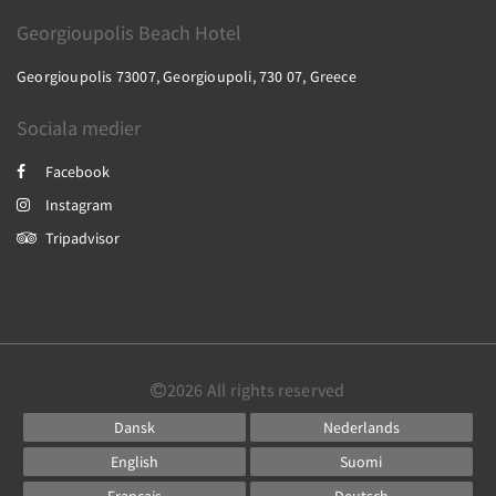
Georgioupolis Beach Hotel
Georgioupolis 73007, Georgioupoli, 730 07, Greece
Sociala medier
Facebook
Instagram
Tripadvisor
2026
All rights reserved
Dansk
Nederlands
English
Suomi